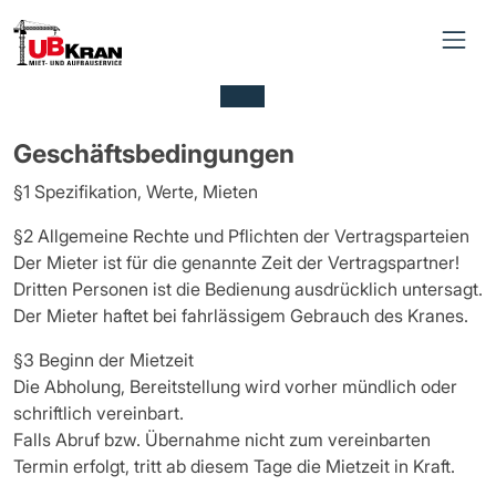
Direkt zur Hauptnavigation springen
Direkt zum Inhalt springen
Geschäftsbedingungen
§1 Spezifikation, Werte, Mieten
§2 Allgemeine Rechte und Pflichten der Vertragsparteien
Der Mieter ist für die genannte Zeit der Vertragspartner!
Dritten Personen ist die Bedienung ausdrücklich untersagt.
Der Mieter haftet bei fahrlässigem Gebrauch des Kranes.
§3 Beginn der Mietzeit
Die Abholung, Bereitstellung wird vorher mündlich oder
schriftlich vereinbart.
Falls Abruf bzw. Übernahme nicht zum vereinbarten
Termin erfolgt, tritt ab diesem Tage die Mietzeit in Kraft.